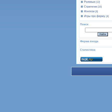
Ролевые
[12]
Стратегии
[10]
Фэнтези
[8]
Игры про ферму
[4]
Поиск
Форма входа
Статистика