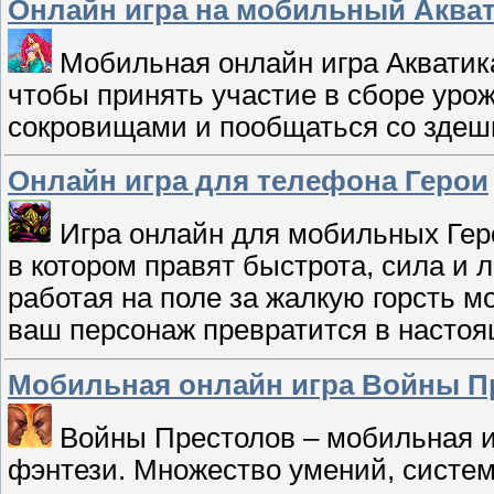
Онлайн игра на мобильный Аква
Мобильная онлайн игра Акватика
чтобы принять участие в сборе урож
сокровищами и пообщаться со здеш
Онлайн игра для телефона Герои
Игра онлайн для мобильных Геро
в котором правят быстрота, сила и 
работая на поле за жалкую горсть мо
ваш персонаж превратится в настоя
Мобильная онлайн игра Войны П
Войны Престолов – мобильная и
фэнтези. Множество умений, систем