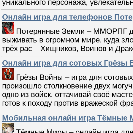
уникального персонажа, увлекатель
Онлайн игра для телефонов Пот
Потерянные Земли – ММОРПГ дл
выживать в огромном мире, куда зл
трёх рас – Хищников, Воинов и Драк
Онлайн игра для сотовых Грёзы
Грёзы Войны – игра для сотовых
произошло столкновение двух могуч
одно из войск, оттачивай своё маст
готов к походу против вражеской фр
Мобильная онлайн игра Тёмные
Тёмные Миры – онлайн игра для